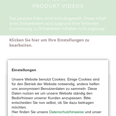
PRODUKT-VIDEOS
Das youtube Video wird nicht dargestellt. Dieser Inhalt
eines Drittanbieters wird aufgrund Ihrer fehlenden
Zustimmung zu Drittanbieter-Inhalten nicht angezeigt.
Klicken Sie hier um Ihre Einstellungen zu
bearbeiten.
Einstellungen
Unsere Website benutzt Cookies. Einige Cookies sind
für den Betrieb der Website notwendig, andere helfen
uns anonymisiert Benutzerdaten zu sammeln. Diese
Daten nutzen wir um unsere Website ständig den
Bedürfnissen unserer Kunden anzupassen. Bitte
entscheiden Sie nun selbst, ob Sie dazu beitragen
möchten.
UNTERNEHMEN
Hier finden Sie unsere
Datenschutzhinweise
und unser