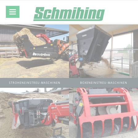
STROHENEINSTREU-MASCHINEN
BOXENEINSTREU-MASCHINEN