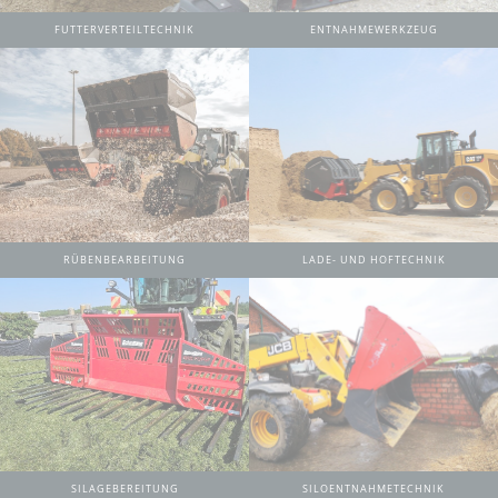
FUTTERVERTEILTECHNIK
ENTNAHMEWERKZEUG
RÜBENBEARBEITUNG
LADE- UND HOFTECHNIK
SILAGEBEREITUNG
SILOENTNAHMETECHNIK