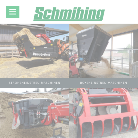
STROHENEINSTREU-MASCHINEN
BOXENEINSTREU-MASCHINEN