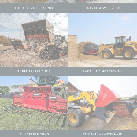
FUTTERVERTEILTECHNIK
ENTNAHMEWERKZEUG
RÜBENBEARBEITUNG
LADE- UND HOFTECHNIK
SILAGEBEREITUNG
SILOENTNAHMETECHNIK