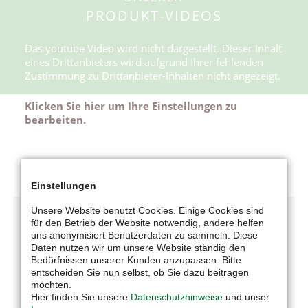
PRODUKT-VIDEOS
Das youtube Video wird nicht dargestellt. Dieser Inhalt
eines Drittanbieters wird aufgrund Ihrer fehlenden
Zustimmung zu Drittanbieter-Inhalten nicht angezeigt.
Klicken Sie hier um Ihre Einstellungen zu
bearbeiten.
Einstellungen
Unsere Website benutzt Cookies. Einige Cookies sind
für den Betrieb der Website notwendig, andere helfen
uns anonymisiert Benutzerdaten zu sammeln. Diese
Daten nutzen wir um unsere Website ständig den
Bedürfnissen unserer Kunden anzupassen. Bitte
entscheiden Sie nun selbst, ob Sie dazu beitragen
möchten.
UNTERNEHMEN
Hier finden Sie unsere
Datenschutzhinweise
und unser