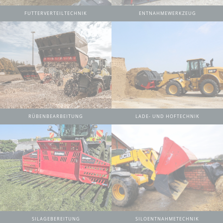
FUTTERVERTEILTECHNIK
ENTNAHMEWERKZEUG
RÜBENBEARBEITUNG
LADE- UND HOFTECHNIK
SILAGEBEREITUNG
SILOENTNAHMETECHNIK