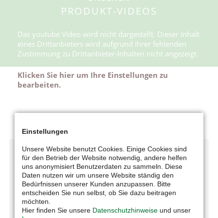
PRODUKT-VIDEOS
Das youtube Video wird nicht dargestellt. Dieser Inhalt
eines Drittanbieters wird aufgrund Ihrer fehlenden
Zustimmung zu Drittanbieter-Inhalten nicht angezeigt.
Klicken Sie hier um Ihre Einstellungen zu
bearbeiten.
Einstellungen
Unsere Website benutzt Cookies. Einige Cookies sind
für den Betrieb der Website notwendig, andere helfen
uns anonymisiert Benutzerdaten zu sammeln. Diese
Daten nutzen wir um unsere Website ständig den
Bedürfnissen unserer Kunden anzupassen. Bitte
entscheiden Sie nun selbst, ob Sie dazu beitragen
möchten.
UNTERNEHMEN
Hier finden Sie unsere
Datenschutzhinweise
und unser