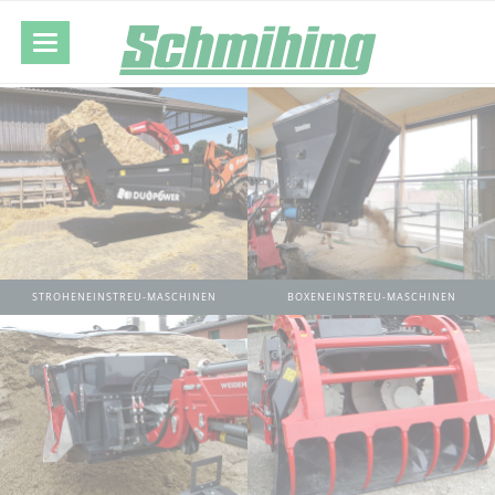
STROHENEINSTREU-MASCHINEN
BOXENEINSTREU-MASCHINEN