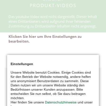
PRODUKT-VIDEOS
Das youtube Video wird nicht dargestellt. Dieser Inhalt
eines Drittanbieters wird aufgrund Ihrer fehlenden
Zustimmung zu Drittanbieter-Inhalten nicht angezeigt.
Klicken Sie hier um Ihre Einstellungen zu
bearbeiten.
Einstellungen
Unsere Website benutzt Cookies. Einige Cookies sind
für den Betrieb der Website notwendig, andere helfen
uns anonymisiert Benutzerdaten zu sammeln. Diese
Daten nutzen wir um unsere Website ständig den
Bedürfnissen unserer Kunden anzupassen. Bitte
entscheiden Sie nun selbst, ob Sie dazu beitragen
möchten.
UNTERNEHMEN
Hier finden Sie unsere
Datenschutzhinweise
und unser