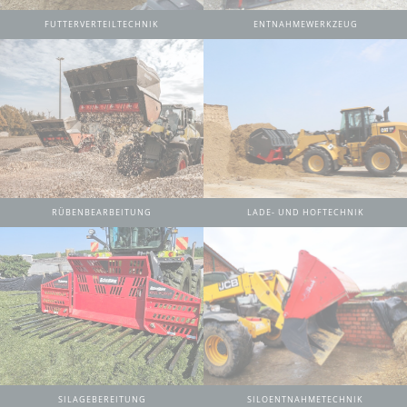
FUTTERVERTEILTECHNIK
ENTNAHMEWERKZEUG
RÜBENBEARBEITUNG
LADE- UND HOFTECHNIK
SILAGEBEREITUNG
SILOENTNAHMETECHNIK