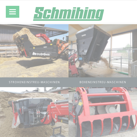
STROHENEINSTREU-MASCHINEN
BOXENEINSTREU-MASCHINEN