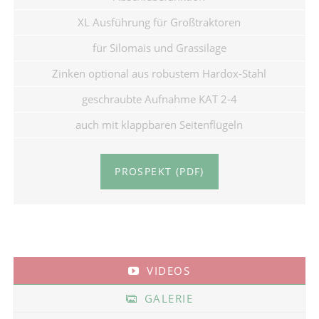
XL Ausführung für Großtraktoren
für Silomais und Grassilage
Zinken optional aus robustem Hardox-Stahl
geschraubte Aufnahme KAT 2-4
auch mit klappbaren Seitenflügeln
PROSPEKT (PDF)
VIDEOS
GALERIE