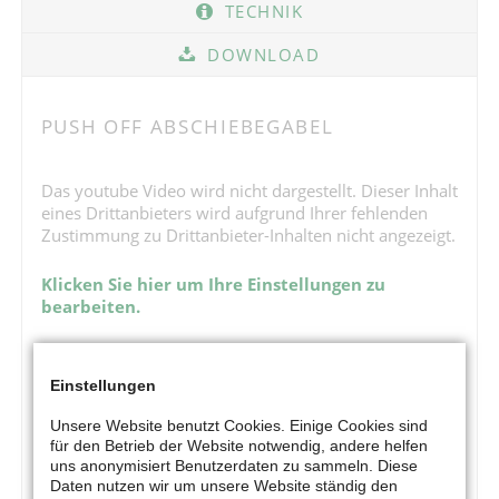
TECHNIK
DOWNLOAD
PUSH OFF ABSCHIEBEGABEL
Das youtube Video wird nicht dargestellt. Dieser Inhalt
eines Drittanbieters wird aufgrund Ihrer fehlenden
Zustimmung zu Drittanbieter-Inhalten nicht angezeigt.
Klicken Sie hier um Ihre Einstellungen zu
bearbeiten.
Einstellungen
Unsere Website benutzt Cookies. Einige Cookies sind
für den Betrieb der Website notwendig, andere helfen
uns anonymisiert Benutzerdaten zu sammeln. Diese
Daten nutzen wir um unsere Website ständig den