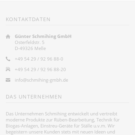
KONTAKTDATEN
Günter Schmihing GmbH
Osterfeldstr. 5
D-49326 Melle
+49 54 29 / 92 96 88-0
+49 54 29 / 92 96 88-20
info@schmihing-gmbh.de
DAS UNTERNEHMEN
Das Unternehmen Schmihing entwickelt und vertreibt
moderne Produkte zur Rüben-Bearbeitung, Technik für
Biogas-Anlagen, Einstreu-Geräte für Ställe u.v.m. Wir
begeistern unsere Kunden stets mit neuen Ideen und