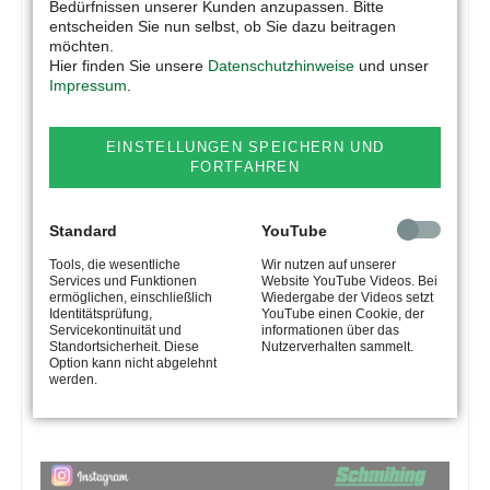
Bedürfnissen unserer Kunden anzupassen. Bitte
entscheiden Sie nun selbst, ob Sie dazu beitragen
möchten.
Hier finden Sie unsere
Datenschutzhinweise
und unser
Impressum
.
EINSTELLUNGEN SPEICHERN UND
FORTFAHREN
Standard
YouTube
Tools, die wesentliche
Wir nutzen auf unserer
Services und Funktionen
Website YouTube Videos. Bei
ermöglichen, einschließlich
Wiedergabe der Videos setzt
Identitätsprüfung,
YouTube einen Cookie, der
Servicekontinuität und
informationen über das
Standortsicherheit. Diese
Nutzerverhalten sammelt.
Option kann nicht abgelehnt
werden.