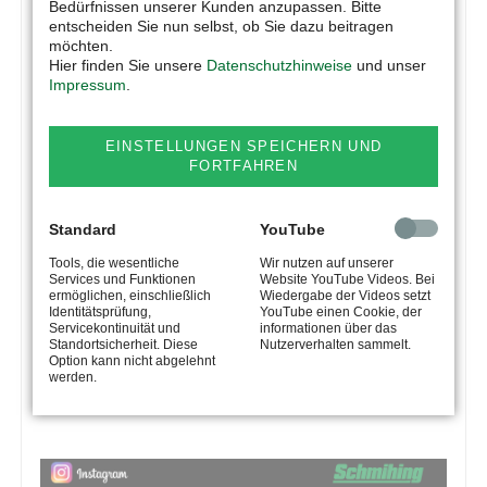
Bedürfnissen unserer Kunden anzupassen. Bitte
entscheiden Sie nun selbst, ob Sie dazu beitragen
möchten.
Hier finden Sie unsere
Datenschutzhinweise
und unser
Impressum
.
EINSTELLUNGEN SPEICHERN UND
FORTFAHREN
Standard
YouTube
Tools, die wesentliche
Wir nutzen auf unserer
Services und Funktionen
Website YouTube Videos. Bei
ermöglichen, einschließlich
Wiedergabe der Videos setzt
Identitätsprüfung,
YouTube einen Cookie, der
Servicekontinuität und
informationen über das
Standortsicherheit. Diese
Nutzerverhalten sammelt.
Option kann nicht abgelehnt
werden.