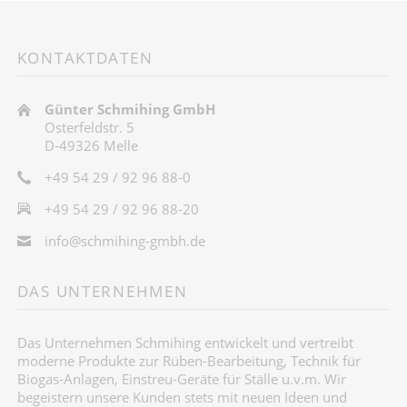
KONTAKTDATEN
Günter Schmihing GmbH
Osterfeldstr. 5
D-49326 Melle
+49 54 29 / 92 96 88-0
+49 54 29 / 92 96 88-20
info@schmihing-gmbh.de
DAS UNTERNEHMEN
Das Unternehmen Schmihing entwickelt und vertreibt
moderne Produkte zur Rüben-Bearbeitung, Technik für
Biogas-Anlagen, Einstreu-Geräte für Ställe u.v.m. Wir
begeistern unsere Kunden stets mit neuen Ideen und