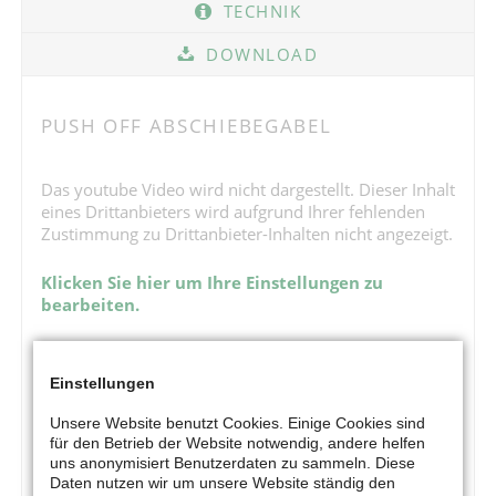
TECHNIK
DOWNLOAD
PUSH OFF ABSCHIEBEGABEL
Das youtube Video wird nicht dargestellt. Dieser Inhalt
eines Drittanbieters wird aufgrund Ihrer fehlenden
Zustimmung zu Drittanbieter-Inhalten nicht angezeigt.
Klicken Sie hier um Ihre Einstellungen zu
bearbeiten.
Einstellungen
Unsere Website benutzt Cookies. Einige Cookies sind
für den Betrieb der Website notwendig, andere helfen
uns anonymisiert Benutzerdaten zu sammeln. Diese
Daten nutzen wir um unsere Website ständig den