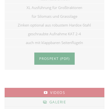
XL Ausführung für Großtraktoren
für Silomais und Grassilage
Zinken optional aus robustem Hardox-Stahl
geschraubte Aufnahme KAT 2-4
auch mit klappbaren Seitenflügeln
PROSPEKT (PDF)
VIDEOS
GALERIE