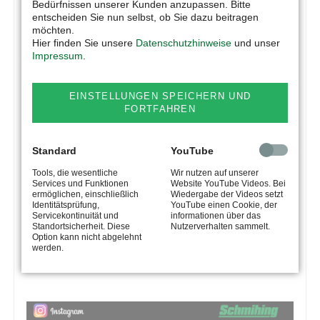
Bedürfnissen unserer Kunden anzupassen. Bitte
entscheiden Sie nun selbst, ob Sie dazu beitragen
möchten.
Hier finden Sie unsere
Datenschutzhinweise
und unser
Impressum
.
EINSTELLUNGEN SPEICHERN UND
FORTFAHREN
Standard
YouTube
Tools, die wesentliche
Wir nutzen auf unserer
Services und Funktionen
Website YouTube Videos. Bei
ermöglichen, einschließlich
Wiedergabe der Videos setzt
Identitätsprüfung,
YouTube einen Cookie, der
Servicekontinuität und
informationen über das
Standortsicherheit. Diese
Nutzerverhalten sammelt.
Option kann nicht abgelehnt
werden.