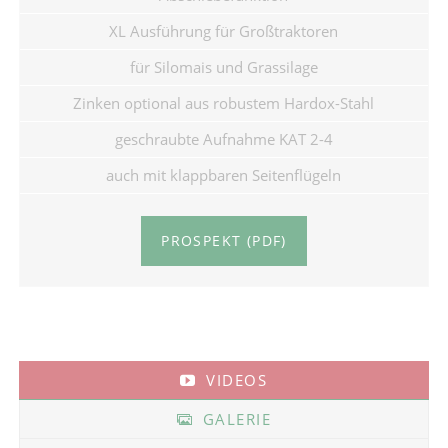
XL Ausführung für Großtraktoren
für Silomais und Grassilage
Zinken optional aus robustem Hardox-Stahl
geschraubte Aufnahme KAT 2-4
auch mit klappbaren Seitenflügeln
PROSPEKT (PDF)
VIDEOS
GALERIE