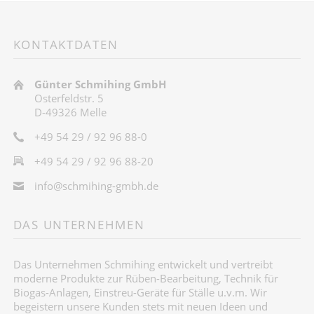
KONTAKTDATEN
Günter Schmihing GmbH
Osterfeldstr. 5
D-49326 Melle
+49 54 29 / 92 96 88-0
+49 54 29 / 92 96 88-20
info@schmihing-gmbh.de
DAS UNTERNEHMEN
Das Unternehmen Schmihing entwickelt und vertreibt
moderne Produkte zur Rüben-Bearbeitung, Technik für
Biogas-Anlagen, Einstreu-Geräte für Ställe u.v.m. Wir
begeistern unsere Kunden stets mit neuen Ideen und