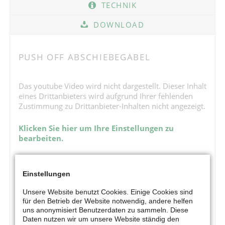
TECHNIK
DOWNLOAD
PUSH OFF ABSCHIEBEGABEL
Das youtube Video wird nicht dargestellt. Dieser Inhalt
eines Drittanbieters wird aufgrund Ihrer fehlenden
Zustimmung zu Drittanbieter-Inhalten nicht angezeigt.
Klicken Sie hier um Ihre Einstellungen zu
bearbeiten.
Einstellungen
Unsere Website benutzt Cookies. Einige Cookies sind
für den Betrieb der Website notwendig, andere helfen
uns anonymisiert Benutzerdaten zu sammeln. Diese
Daten nutzen wir um unsere Website ständig den