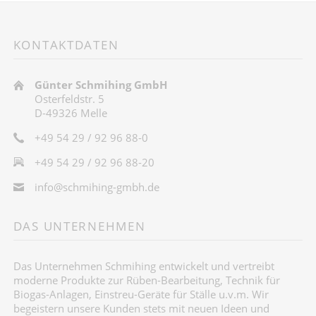
KONTAKTDATEN
Günter Schmihing GmbH
Osterfeldstr. 5
D-49326 Melle
+49 54 29 / 92 96 88-0
+49 54 29 / 92 96 88-20
info@schmihing-gmbh.de
DAS UNTERNEHMEN
Das Unternehmen Schmihing entwickelt und vertreibt
moderne Produkte zur Rüben-Bearbeitung, Technik für
Biogas-Anlagen, Einstreu-Geräte für Ställe u.v.m. Wir
begeistern unsere Kunden stets mit neuen Ideen und