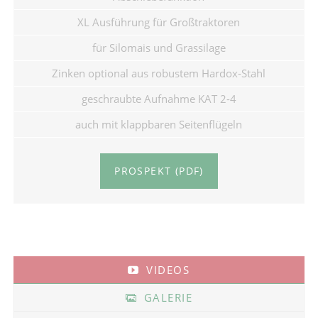
XL Ausführung für Großtraktoren
für Silomais und Grassilage
Zinken optional aus robustem Hardox-Stahl
geschraubte Aufnahme KAT 2-4
auch mit klappbaren Seitenflügeln
PROSPEKT (PDF)
VIDEOS
GALERIE