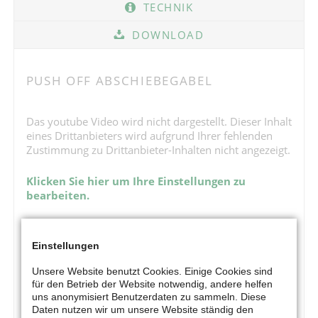
TECHNIK
DOWNLOAD
PUSH OFF ABSCHIEBEGABEL
Das youtube Video wird nicht dargestellt. Dieser Inhalt
eines Drittanbieters wird aufgrund Ihrer fehlenden
Zustimmung zu Drittanbieter-Inhalten nicht angezeigt.
Klicken Sie hier um Ihre Einstellungen zu
bearbeiten.
Einstellungen
Unsere Website benutzt Cookies. Einige Cookies sind
für den Betrieb der Website notwendig, andere helfen
uns anonymisiert Benutzerdaten zu sammeln. Diese
Daten nutzen wir um unsere Website ständig den