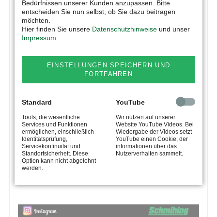
Bedürfnissen unserer Kunden anzupassen. Bitte
entscheiden Sie nun selbst, ob Sie dazu beitragen
möchten.
Hier finden Sie unsere
Datenschutzhinweise
und unser
Impressum
.
EINSTELLUNGEN SPEICHERN UND
FORTFAHREN
Standard
YouTube
Tools, die wesentliche
Wir nutzen auf unserer
Services und Funktionen
Website YouTube Videos. Bei
ermöglichen, einschließlich
Wiedergabe der Videos setzt
Identitätsprüfung,
YouTube einen Cookie, der
Servicekontinuität und
informationen über das
Standortsicherheit. Diese
Nutzerverhalten sammelt.
Option kann nicht abgelehnt
werden.