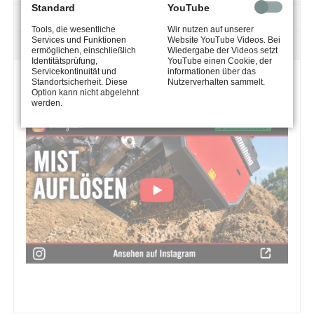
Standard
YouTube
TECHNIK
Tools, die wesentliche
Wir nutzen auf unserer
Services und Funktionen
Website YouTube Videos. Bei
DOWNLOAD
ermöglichen, einschließlich
Wiedergabe der Videos setzt
Identitätsprüfung,
YouTube einen Cookie, der
Servicekontinuität und
informationen über das
Standortsicherheit. Diese
Nutzerverhalten sammelt.
AUFLÖSEMASCHINE MUCK MASTER
Option kann nicht abgelehnt
werden.