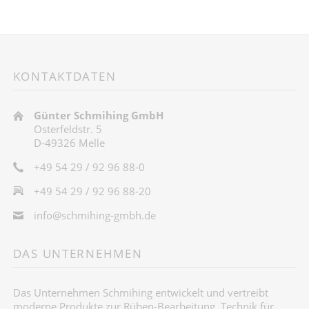
KONTAKTDATEN
Günter Schmihing GmbH
Osterfeldstr. 5
D-49326 Melle
+49 54 29 / 92 96 88-0
+49 54 29 / 92 96 88-20
info@schmihing-gmbh.de
DAS UNTERNEHMEN
Das Unternehmen Schmihing entwickelt und vertreibt
moderne Produkte zur Rüben-Bearbeitung, Technik für