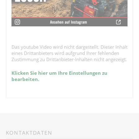
Das youtube Video wird nicht dargestellt. Dieser Inhalt
eines Drittanbieters wird aufgrund Ihrer fehlenden
Zustimmung zu Drittanbieter-Inhalten nicht angezeigt.
Klicken Sie hier um Ihre Einstellungen zu
bearbeiten.
KONTAKTDATEN