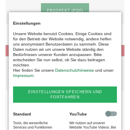
PROSPEKT (PDF)
Einstellungen
Unsere Website benutzt Cookies. Einige Cookies sind
für den Betrieb der Website notwendig, andere helfen
uns anonymisiert Benutzerdaten zu sammeln. Diese
Daten nutzen wir um unsere Website ständig den
VIDEOS
Bedürfnissen unserer Kunden anzupassen. Bitte
entscheiden Sie nun selbst, ob Sie dazu beitragen
GALERIE
möchten.
Hier finden Sie unsere
Datenschutzhinweise
und unser
TECHNIK
Impressum
.
DOWNLOAD
EINSTELLUNGEN SPEICHERN UND
FORTFAHREN
FUTTERMISCHSCHAUFELN
Standard
YouTube
MINI MIX 2000
Tools, die wesentliche
Wir nutzen auf unserer
Services und Funktionen
Website YouTube Videos. Bei