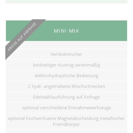
PREISE AUF ANFRAGE
MINI MIX
Vertikalmischer
beidseitiger Austrag serienmäßig
elektrohydraulische Bedienung
2 hydr. angetriebene Mischschnecken
Edelstahlausführung auf Anfrage
optional verschiedene Entnahmewerkzeuge
optional hochwirksame Magnetabscheidung metallischer
Fremdkörper