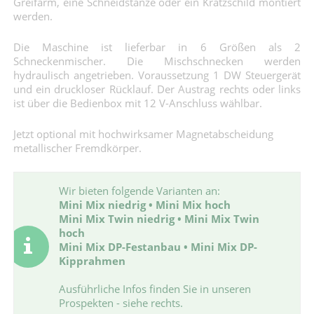
Greifarm, eine Schneidstanze oder ein Kratzschild montiert
werden.
Die Maschine ist lieferbar in 6 Größen als 2
Schneckenmischer. Die Mischschnecken werden
hydraulisch angetrieben. Voraussetzung 1 DW Steuergerät
und ein druckloser Rücklauf. Der Austrag rechts oder links
ist über die Bedienbox mit 12 V-Anschluss wählbar.
Jetzt optional mit hochwirksamer Magnetabscheidung
metallischer Fremdkörper.
Wir bieten folgende Varianten an:
Mini Mix niedrig • Mini Mix hoch
Mini Mix Twin niedrig • Mini Mix Twin
hoch
Mini Mix DP-Festanbau • Mini Mix DP-
Kipprahmen
Ausführliche Infos finden Sie in unseren
Prospekten - siehe rechts.