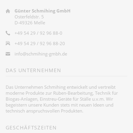
Günter Schmihing GmbH
Osterfeldstr. 5
D-49326 Melle
+49 54 29 / 92 96 88-0
+49 54 29 / 92 96 88-20
info@schmihing-gmbh.de
DAS UNTERNEHMEN
Das Unternehmen Schmihing entwickelt und vertreibt
moderne Produkte zur Rüben-Bearbeitung, Technik für
Biogas-Anlagen, Einstreu-Geräte für Ställe u.v.m. Wir
begeistern unsere Kunden stets mit neuen Ideen und
technisch anspruchsvollen Produkten.
GESCHÄFTSZEITEN