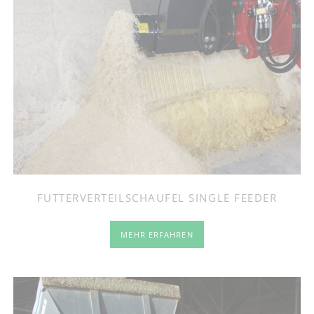
FUTTERVERTEILSCHAUFEL SINGLE FEEDER
MEHR ERFAHREN