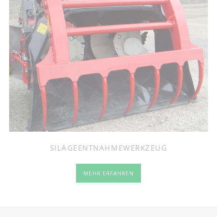
SILAGEENTNAHMEWERKZEUG
MEHR ERFAHREN