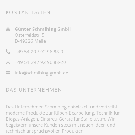
KONTAKTDATEN
Günter Schmihing GmbH
Osterfeldstr. 5
D-49326 Melle
+49 54 29 / 92 96 88-0
+49 54 29 / 92 96 88-20
info@schmihing-gmbh.de
DAS UNTERNEHMEN
Das Unternehmen Schmihing entwickelt und vertreibt
moderne Produkte zur Rüben-Bearbeitung, Technik für
Biogas-Anlagen, Einstreu-Geräte für Ställe u.v.m. Wir
begeistern unsere Kunden stets mit neuen Ideen und
technisch anspruchsvollen Produkten.