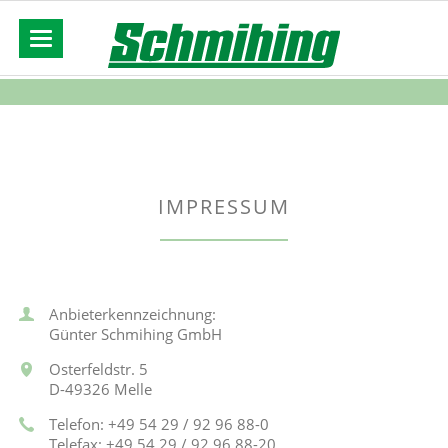
IMPRESSUM
Anbieterkennzeichnung:
Günter Schmihing GmbH
Osterfeldstr. 5
D-49326 Melle
Telefon: +49 54 29 / 92 96 88-0
Telefax: +49 54 29 / 92 96 88-20