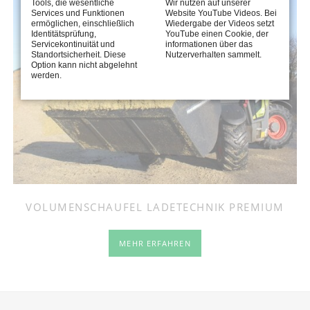
Tools, die wesentliche
Wir nutzen auf unserer
Services und Funktionen
Website YouTube Videos. Bei
ermöglichen, einschließlich
Wiedergabe der Videos setzt
Identitätsprüfung,
YouTube einen Cookie, der
Servicekontinuität und
informationen über das
Standortsicherheit. Diese
Nutzerverhalten sammelt.
Option kann nicht abgelehnt
werden.
VOLUMENSCHAUFEL LADETECHNIK PREMIUM
MEHR ERFAHREN