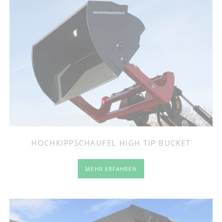
HOCHKIPPSCHAUFEL HIGH TIP BUCKET
MEHR ERFAHREN