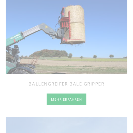
BALLENGREIFER BALE GRIPPER
MEHR ERFAHREN