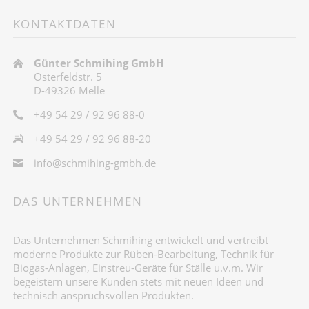
KONTAKTDATEN
Günter Schmihing GmbH
Osterfeldstr. 5
D-49326 Melle
+49 54 29 / 92 96 88-0
+49 54 29 / 92 96 88-20
info@schmihing-gmbh.de
DAS UNTERNEHMEN
Das Unternehmen Schmihing entwickelt und vertreibt
moderne Produkte zur Rüben-Bearbeitung, Technik für
Biogas-Anlagen, Einstreu-Geräte für Ställe u.v.m. Wir
begeistern unsere Kunden stets mit neuen Ideen und
technisch anspruchsvollen Produkten.