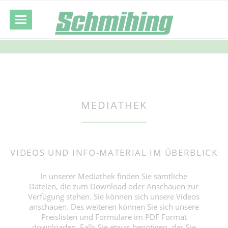
MEDIATHEK
VIDEOS UND INFO-MATERIAL IM ÜBERBLICK
In unserer Mediathek finden Sie sämtliche
Dateien, die zum Download oder Anschauen zur
Verfügung stehen. Sie können sich unsere Videos
anschauen. Des weiteren können Sie sich unsere
Preislisten und Formulare im PDF Format
downloaden. Falls Sie etwas benötigen, das Sie