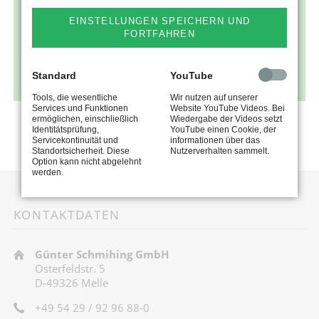
EINSTELLUNGEN SPEICHERN UND
FORTFAHREN
Standard
YouTube
Tools, die wesentliche
Wir nutzen auf unserer
Services und Funktionen
Website YouTube Videos. Bei
ermöglichen, einschließlich
Wiedergabe der Videos setzt
Identitätsprüfung,
YouTube einen Cookie, der
Servicekontinuität und
informationen über das
Standortsicherheit. Diese
Nutzerverhalten sammelt.
Option kann nicht abgelehnt
werden.
KONTAKTDATEN
Günter Schmihing GmbH
Osterfeldstr. 5
D-49326 Melle
+49 54 29 / 92 96 88-0