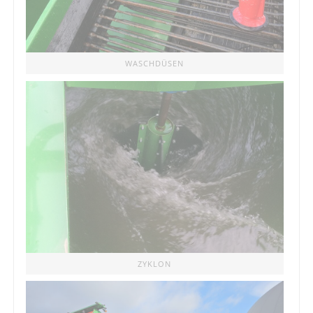
WASCHDÜSEN
ZYKLON