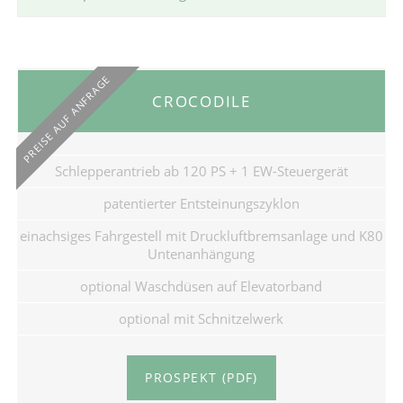
PREISE AUF ANFRAGE
CROCODILE
Schlepperantrieb ab 120 PS + 1 EW-Steuergerät
patentierter Entsteinungszyklon
einachsiges Fahrgestell mit Druckluftbremsanlage und K80
Untenanhängung
optional Waschdüsen auf Elevatorband
optional mit Schnitzelwerk
PROSPEKT (PDF)