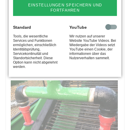
EINSTELLUNGEN SPEICHERN UND
FORTFAHREN
Standard
YouTube
Tools, die wesentliche
Wir nutzen auf unserer
Services und Funktionen
Website YouTube Videos. Bei
ermöglichen, einschließlich
Wiedergabe der Videos setzt
Identitätsprüfung,
YouTube einen Cookie, der
Servicekontinuität und
informationen über das
Standortsicherheit. Diese
Nutzerverhalten sammelt.
Option kann nicht abgelehnt
werden.
ANTRIEB ÜBER GELENKWELLE UND 1 EW STEUERGERÄT