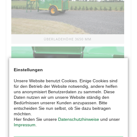
ÜBERLADEHÖHE 3650 MM
Einstellungen
Unsere Website benutzt Cookies. Einige Cookies sind
für den Betrieb der Website notwendig, andere helfen
uns anonymisiert Benutzerdaten zu sammeln. Diese
Daten nutzen wir um unsere Website ständig den
Bedürfnissen unserer Kunden anzupassen. Bitte
entscheiden Sie nun selbst, ob Sie dazu beitragen
möchten.
Hier finden Sie unsere
Datenschutzhinweise
und unser
Impressum
.
ANTRIEB ÜBER GELENKWELLE UND 1 EW STEUERGERÄT