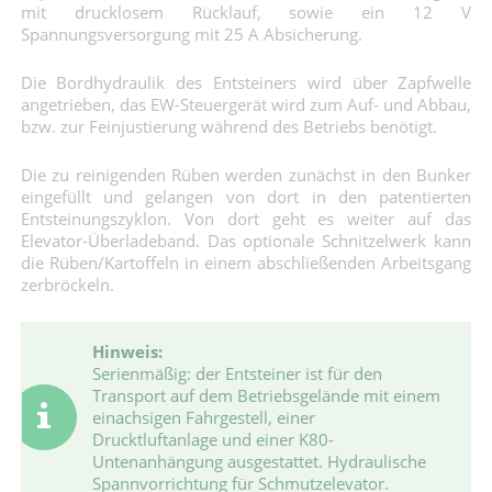
mit drucklosem Rücklauf, sowie ein 12 V
Spannungsversorgung mit 25 A Absicherung.
Die Bordhydraulik des Entsteiners wird über Zapfwelle
angetrieben, das EW-Steuergerät wird zum Auf- und Abbau,
bzw. zur Feinjustierung während des Betriebs benötigt.
Die zu reinigenden Rüben werden zunächst in den Bunker
eingefüllt und gelangen von dort in den patentierten
Entsteinungszyklon. Von dort geht es weiter auf das
Elevator-Überladeband. Das optionale Schnitzelwerk kann
die Rüben/Kartoffeln in einem abschließenden Arbeitsgang
zerbröckeln.
Hinweis:
Serienmäßig: der Entsteiner ist für den
Transport auf dem Betriebsgelände mit einem
einachsigen Fahrgestell, einer
Drucktluftanlage und einer K80-
Untenanhängung ausgestattet. Hydraulische
Spannvorrichtung für Schmutzelevator.