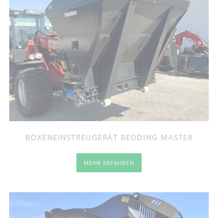
BOXENEINSTREUGERÄT BEDDING MASTER
MEHR ERFAHREN