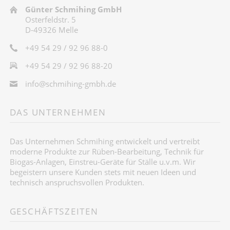
Günter Schmihing GmbH
Osterfeldstr. 5
D-49326 Melle
+49 54 29 / 92 96 88-0
+49 54 29 / 92 96 88-20
info@schmihing-gmbh.de
DAS UNTERNEHMEN
Das Unternehmen Schmihing entwickelt und vertreibt
moderne Produkte zur Rüben-Bearbeitung, Technik für
Biogas-Anlagen, Einstreu-Geräte für Ställe u.v.m. Wir
begeistern unsere Kunden stets mit neuen Ideen und
technisch anspruchsvollen Produkten.
GESCHÄFTSZEITEN