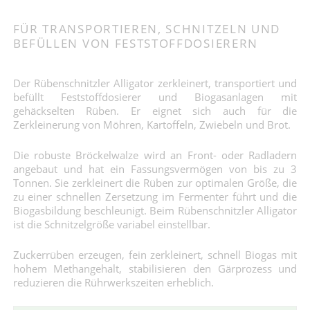
FÜR TRANSPORTIEREN, SCHNITZELN UND
BEFÜLLEN VON FESTSTOFFDOSIERERN
Der Rübenschnitzler Alligator zerkleinert, transportiert und
befüllt Feststoffdosierer und Biogasanlagen mit
gehäckselten Rüben. Er eignet sich auch für die
Zerkleinerung von Möhren, Kartoffeln, Zwiebeln und Brot.
Die robuste Bröckelwalze wird an Front- oder Radladern
angebaut und hat ein Fassungsvermögen von bis zu 3
Tonnen. Sie zerkleinert die Rüben zur optimalen Größe, die
zu einer schnellen Zersetzung im Fermenter führt und die
Biogasbildung beschleunigt. Beim Rübenschnitzler Alligator
ist die Schnitzelgröße variabel einstellbar.
Zuckerrüben erzeugen, fein zerkleinert, schnell Biogas mit
hohem Methangehalt, stabilisieren den Gärprozess und
reduzieren die Rührwerkszeiten erheblich.