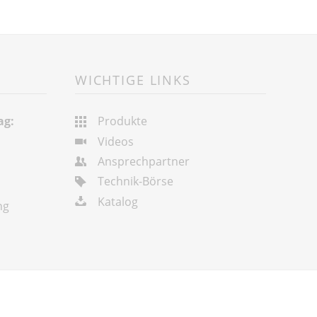
WICHTIGE LINKS
ag:
Produkte
Videos
Ansprechpartner
Technik-Börse
Katalog
ng