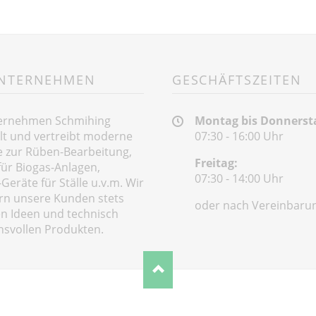
UNTERNEHMEN
GESCHÄFTSZEITEN
ernehmen Schmihing
Montag bis Donnerst
lt und vertreibt moderne
07:30 - 16:00 Uhr
 zur Rüben-Bearbeitung,
Freitag:
für Biogas-Anlagen,
07:30 - 14:00 Uhr
Geräte für Ställe u.v.m. Wir
rn unsere Kunden stets
oder nach Vereinbaru
n Ideen und technisch
svollen Produkten.