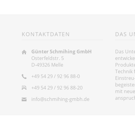
KONTAKTDATEN
DAS 
Günter Schmihing GmbH
Das Unt
Osterfeldstr. 5
entwicke
D-49326 Melle
Produkte
Technik 
+49 54 29 / 92 96 88-0
Einstreu-
begeiste
+49 54 29 / 92 96 88-20
mit neue
anspruch
info@schmihing-gmbh.de