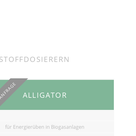
TSTOFFDOSIERERN
 ANFRAGE
ALLIGATOR
für Energierüben in Biogasanlagen