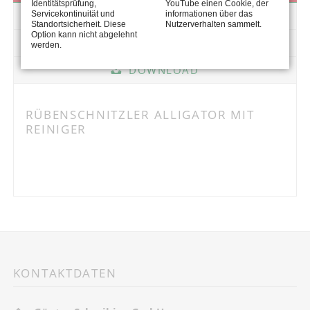
Identitätsprüfung,
YouTube einen Cookie, der
Servicekontinuität und
informationen über das
GALERIE
Standortsicherheit. Diese
Nutzerverhalten sammelt.
Option kann nicht abgelehnt
TECHNIK
werden.
DOWNLOAD
RÜBENSCHNITZLER ALLIGATOR MIT
REINIGER
KONTAKTDATEN