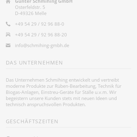
Günter Schmihing GmbH
Osterfeldstr. 5
D-49326 Melle
+49 54 29 / 92 96 88-0
+49 54 29 / 92 96 88-20
info@schmihing-gmbh.de
DAS UNTERNEHMEN
Das Unternehmen Schmihing entwickelt und vertreibt
moderne Produkte zur Rüben-Bearbeitung, Technik für
Biogas-Anlagen, Einstreu-Geräte für Ställe u.v.m. Wir
begeistern unsere Kunden stets mit neuen Ideen und
technisch anspruchsvollen Produkten.
GESCHÄFTSZEITEN