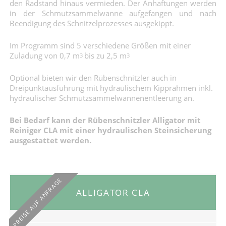
den Radstand hinaus vermieden. Der Anhaftungen werden
in der Schmutzsammelwanne aufgefangen und nach
Beendigung des Schnitzelprozesses ausgekippt.
Im Programm sind 5 verschiedene Größen mit einer
Zuladung von 0,7 m
bis zu 2,5 m
3
3
Optional bieten wir den Rübenschnitzler auch in
Dreipunktausführung mit hydraulischem Kipprahmen inkl.
hydraulischer Schmutzsammelwannenentleerung an.
Bei Bedarf kann der Rübenschnitzler Alligator mit
Reiniger CLA mit einer hydraulischen Steinsicherung
ausgestattet werden.
PREISE AUF ANFRAGE
ALLIGATOR CLA