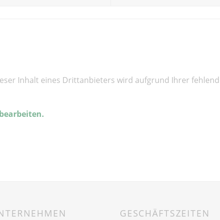
ieser Inhalt eines Drittanbieters wird aufgrund Ihrer fehle
 bearbeiten.
UNTERNEHMEN
GESCHÄFTSZEITEN