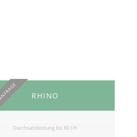
 ANFRAGE
RHINO
Durchsatzleistung bis 80 t/h