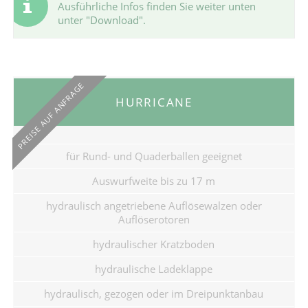
Ausführliche Infos finden Sie weiter unten
unter "Download".
PREISE AUF ANFRAGE
HURRICANE
für Rund- und Quaderballen geeignet
Auswurfweite bis zu 17 m
hydraulisch angetriebene Auflösewalzen oder
Auflöserotoren
hydraulischer Kratzboden
hydraulische Ladeklappe
hydraulisch, gezogen oder im Dreipunktanbau