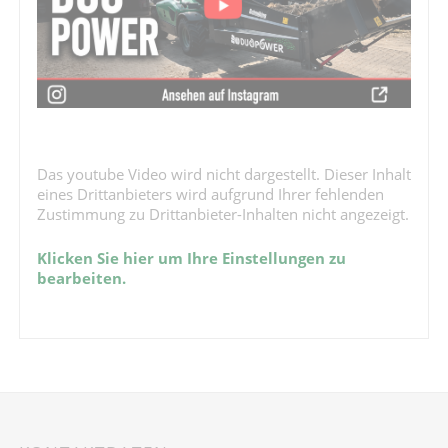
Das youtube Video wird nicht dargestellt. Dieser Inhalt
eines Drittanbieters wird aufgrund Ihrer fehlenden
Zustimmung zu Drittanbieter-Inhalten nicht angezeigt.
Klicken Sie hier um Ihre Einstellungen zu
bearbeiten.