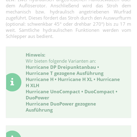
dem Auflöserotor. Anschließend wird das Stroh dem
mechanisch bzw. hydraulisch angetriebenen Wurfrad
zugeführt. Dieses fördert das Stroh durch den Auswurfturm
(optional: schwenkbar 45° oder drehbar 270°) bis zu 17 m
weit. Sämtliche hydraulischen Funktionen werden vom
Schlepper aus bedient.
Hinweis:
Wir bieten folgende Varianten an:
Hurricane DP Dreipunktanbau •
Hurricane T gezogene Ausführung
Hurricane H • Hurricane H XL • Hurricane
H XLH
Hurricane UnoCompact • DuoCompact •
DuoPower
Hurricane
DuoPower gezogene
Ausführung