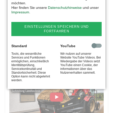
möchten.
Hier finden Sie unsere
Datenschutzhinweise
und unser
Impressum
.
EINSTELLUNGEN SPEICHERN UND
FORTFAHREN
Standard
YouTube
Tools, die wesentliche
Wir nutzen auf unserer
Services und Funktionen
Website YouTube Videos. Bei
ermöglichen, einschließlich
Wiedergabe der Videos setzt
Identitätsprüfung,
YouTube einen Cookie, der
Servicekontinuität und
informationen über das
Standortsicherheit. Diese
Nutzerverhalten sammelt.
Option kann nicht abgelehnt
werden.