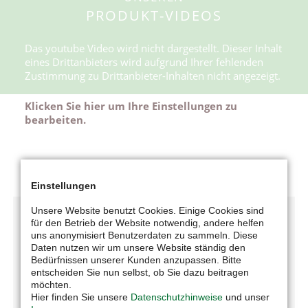
PRODUKT-VIDEOS
Das youtube Video wird nicht dargestellt. Dieser Inhalt
eines Drittanbieters wird aufgrund Ihrer fehlenden
Zustimmung zu Drittanbieter-Inhalten nicht angezeigt.
Klicken Sie hier um Ihre Einstellungen zu
bearbeiten.
Einstellungen
Unsere Website benutzt Cookies. Einige Cookies sind
für den Betrieb der Website notwendig, andere helfen
uns anonymisiert Benutzerdaten zu sammeln. Diese
Daten nutzen wir um unsere Website ständig den
Bedürfnissen unserer Kunden anzupassen. Bitte
entscheiden Sie nun selbst, ob Sie dazu beitragen
möchten.
UNTERNEHMEN
Hier finden Sie unsere
Datenschutzhinweise
und unser