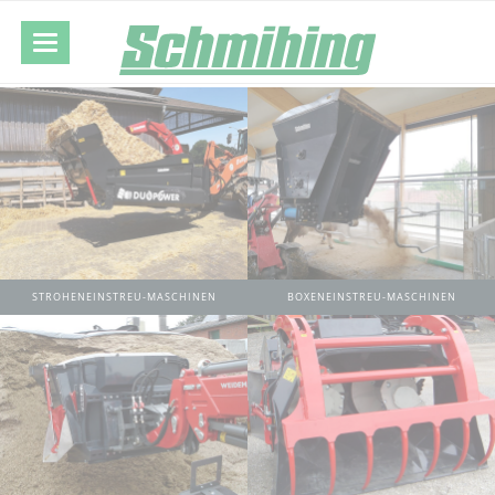
STROHENEINSTREU-MASCHINEN
BOXENEINSTREU-MASCHINEN