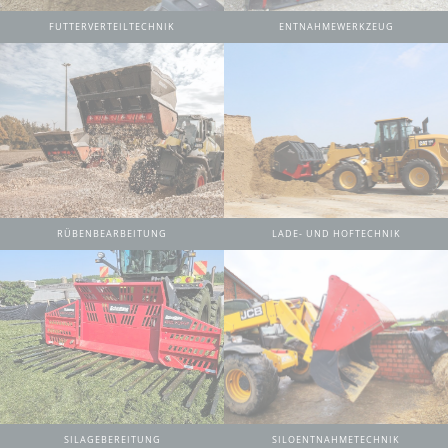
FUTTERVERTEILTECHNIK
ENTNAHMEWERKZEUG
RÜBENBEARBEITUNG
LADE- UND HOFTECHNIK
SILAGEBEREITUNG
SILOENTNAHMETECHNIK