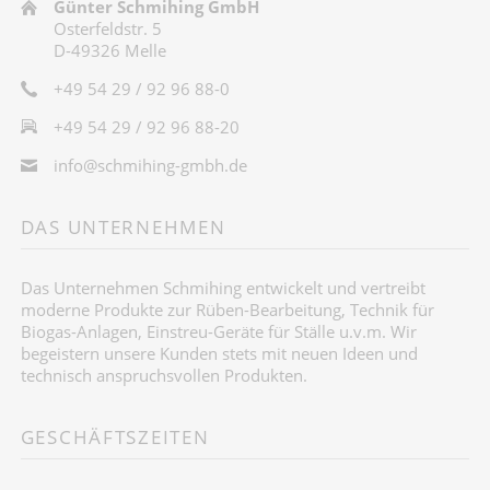
Günter Schmihing GmbH
Osterfeldstr. 5
D-49326 Melle
+49 54 29 / 92 96 88-0
+49 54 29 / 92 96 88-20
info@schmihing-gmbh.de
DAS UNTERNEHMEN
Das Unternehmen Schmihing entwickelt und vertreibt
moderne Produkte zur Rüben-Bearbeitung, Technik für
Biogas-Anlagen, Einstreu-Geräte für Ställe u.v.m. Wir
begeistern unsere Kunden stets mit neuen Ideen und
technisch anspruchsvollen Produkten.
GESCHÄFTSZEITEN