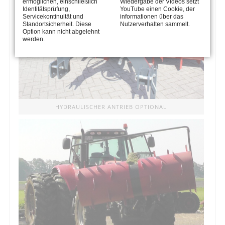
ermöglichen, einschließlich
Wiedergabe der Videos setzt
Identitätsprüfung,
YouTube einen Cookie, der
Servicekontinuität und
informationen über das
Standortsicherheit. Diese
Nutzerverhalten sammelt.
Option kann nicht abgelehnt
werden.
HYDRAULISCHER ANTRIEB OPTIONAL