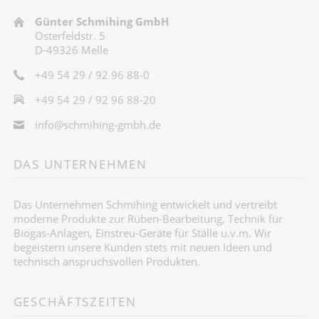
Günter Schmihing GmbH
Osterfeldstr. 5
D-49326 Melle
+49 54 29 / 92 96 88-0
+49 54 29 / 92 96 88-20
info@schmihing-gmbh.de
DAS UNTERNEHMEN
Das Unternehmen Schmihing entwickelt und vertreibt
moderne Produkte zur Rüben-Bearbeitung, Technik für
Biogas-Anlagen, Einstreu-Geräte für Ställe u.v.m. Wir
begeistern unsere Kunden stets mit neuen Ideen und
technisch anspruchsvollen Produkten.
GESCHÄFTSZEITEN