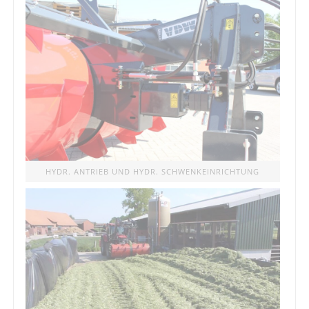
HYDR. ANTRIEB UND HYDR. SCHWENKEINRICHTUNG