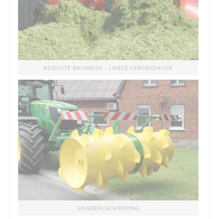
ROBUSTE BAUWEISE - LANGE LEBENSDAUER
SONDERLACKIERUNG