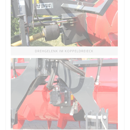
DREHGELENK IM KOPPELDREIECK