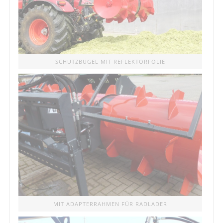
SCHUTZBÜGEL MIT REFLEKTORFOLIE
MIT ADAPTERRAHMEN FÜR RADLADER