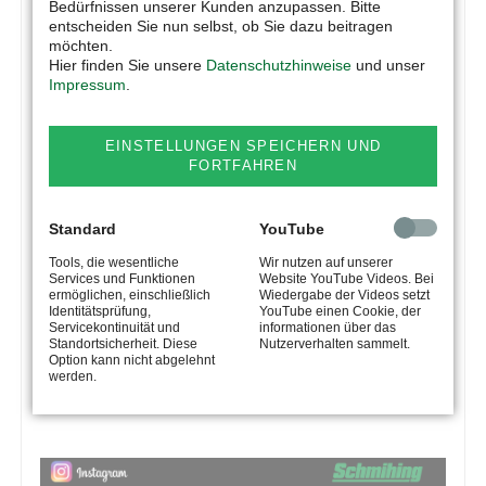
Bedürfnissen unserer Kunden anzupassen. Bitte
entscheiden Sie nun selbst, ob Sie dazu beitragen
möchten.
Hier finden Sie unsere
Datenschutzhinweise
und unser
Impressum
.
EINSTELLUNGEN SPEICHERN UND
FORTFAHREN
Standard
YouTube
Tools, die wesentliche
Wir nutzen auf unserer
Services und Funktionen
Website YouTube Videos. Bei
ermöglichen, einschließlich
Wiedergabe der Videos setzt
Identitätsprüfung,
YouTube einen Cookie, der
Servicekontinuität und
informationen über das
Standortsicherheit. Diese
Nutzerverhalten sammelt.
Option kann nicht abgelehnt
werden.