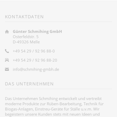
KONTAKTDATEN
Günter Schmihing GmbH
Osterfeldstr. 5
D-49326 Melle
+49 54 29 / 92 96 88-0
+49 54 29 / 92 96 88-20
info@schmihing-gmbh.de
DAS UNTERNEHMEN
Das Unternehmen Schmihing entwickelt und vertreibt
moderne Produkte zur Rüben-Bearbeitung, Technik für
Biogas-Anlagen, Einstreu-Geräte für Ställe u.v.m. Wir
begeistern unsere Kunden stets mit neuen Ideen und