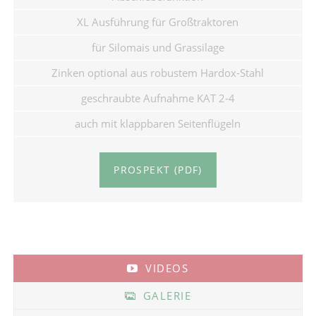
XL Ausführung für Großtraktoren
für Silomais und Grassilage
Zinken optional aus robustem Hardox-Stahl
geschraubte Aufnahme KAT 2-4
auch mit klappbaren Seitenflügeln
PROSPEKT (PDF)
VIDEOS
GALERIE