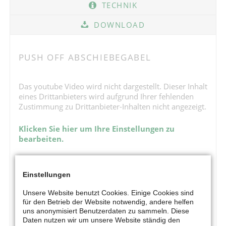
TECHNIK
DOWNLOAD
PUSH OFF ABSCHIEBEGABEL
Das youtube Video wird nicht dargestellt. Dieser Inhalt
eines Drittanbieters wird aufgrund Ihrer fehlenden
Zustimmung zu Drittanbieter-Inhalten nicht angezeigt.
Klicken Sie hier um Ihre Einstellungen zu
bearbeiten.
Einstellungen
Unsere Website benutzt Cookies. Einige Cookies sind
für den Betrieb der Website notwendig, andere helfen
uns anonymisiert Benutzerdaten zu sammeln. Diese
Daten nutzen wir um unsere Website ständig den