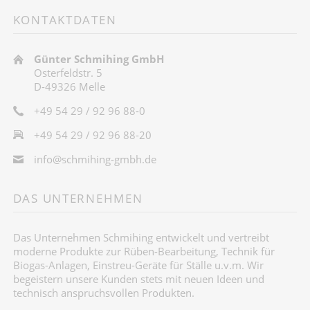
KONTAKTDATEN
Günter Schmihing GmbH
Osterfeldstr. 5
D-49326 Melle
+49 54 29 / 92 96 88-0
+49 54 29 / 92 96 88-20
info@schmihing-gmbh.de
DAS UNTERNEHMEN
Das Unternehmen Schmihing entwickelt und vertreibt
moderne Produkte zur Rüben-Bearbeitung, Technik für
Biogas-Anlagen, Einstreu-Geräte für Ställe u.v.m. Wir
begeistern unsere Kunden stets mit neuen Ideen und
technisch anspruchsvollen Produkten.