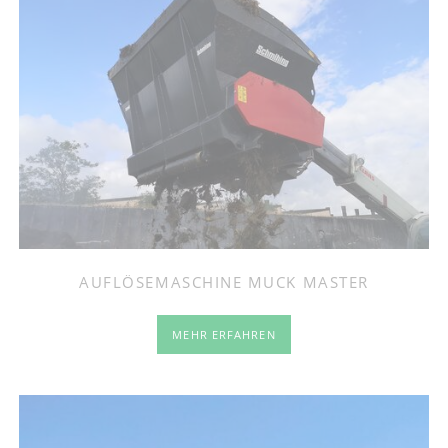
AUFLÖSEMASCHINE MUCK MASTER
MEHR ERFAHREN