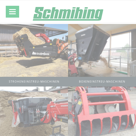
STROHENEINSTREU-MASCHINEN
BOXENEINSTREU-MASCHINEN