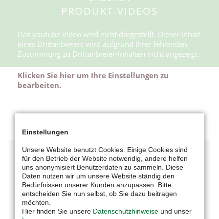
PRODUKT-VIDEOS
Das youtube Video wird nicht dargestellt. Dieser Inhalt
eines Drittanbieters wird aufgrund Ihrer fehlenden
Zustimmung zu Drittanbieter-Inhalten nicht angezeigt.
Klicken Sie hier um Ihre Einstellungen zu
bearbeiten.
Einstellungen
Unsere Website benutzt Cookies. Einige Cookies sind
für den Betrieb der Website notwendig, andere helfen
uns anonymisiert Benutzerdaten zu sammeln. Diese
Daten nutzen wir um unsere Website ständig den
Bedürfnissen unserer Kunden anzupassen. Bitte
entscheiden Sie nun selbst, ob Sie dazu beitragen
möchten.
UNTERNEHMEN
Hier finden Sie unsere
Datenschutzhinweise
und unser