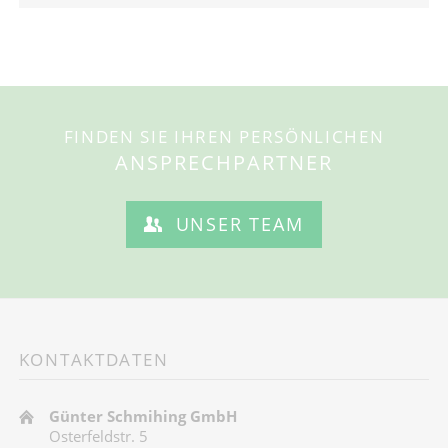
FINDEN SIE IHREN PERSÖNLICHEN
ANSPRECHPARTNER
UNSER TEAM
KONTAKTDATEN
Günter Schmihing GmbH
Osterfeldstr. 5