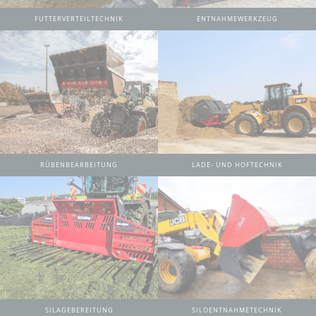
FUTTERVERTEILTECHNIK
ENTNAHMEWERKZEUG
RÜBENBEARBEITUNG
LADE- UND HOFTECHNIK
SILAGEBEREITUNG
SILOENTNAHMETECHNIK