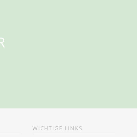
N
R
WICHTIGE LINKS