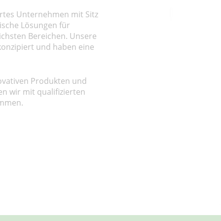
rtes Unternehmen mit Sitz
tische Lösungen für
lichsten Bereichen. Unsere
konzipiert und haben eine
ovativen Produkten und
n wir mit qualifizierten
ammen.