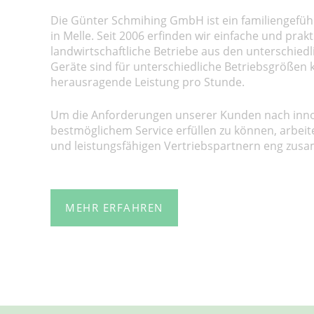
Die Günter Schmihing GmbH ist ein familiengefüh
in Melle. Seit 2006 erfinden wir einfache und prak
landwirtschaftliche Betriebe aus den unterschied
Geräte sind für unterschiedliche Betriebsgrößen 
herausragende Leistung pro Stunde.
Um die Anforderungen unserer Kunden nach inn
bestmöglichem Service erfüllen zu können, arbeite
und leistungsfähigen Vertriebspartnern eng zus
MEHR ERFAHREN