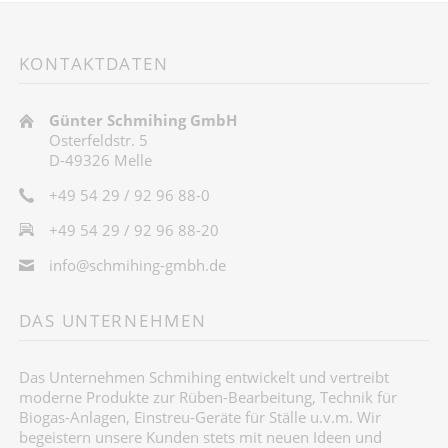
KONTAKTDATEN
Günter Schmihing GmbH
Osterfeldstr. 5
D-49326 Melle
+49 54 29 / 92 96 88-0
+49 54 29 / 92 96 88-20
info@schmihing-gmbh.de
DAS UNTERNEHMEN
Das Unternehmen Schmihing entwickelt und vertreibt
moderne Produkte zur Rüben-Bearbeitung, Technik für
Biogas-Anlagen, Einstreu-Geräte für Ställe u.v.m. Wir
begeistern unsere Kunden stets mit neuen Ideen und