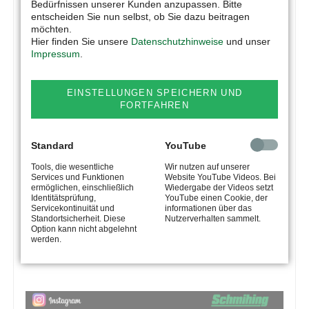
Bedürfnissen unserer Kunden anzupassen. Bitte
entscheiden Sie nun selbst, ob Sie dazu beitragen
möchten.
Hier finden Sie unsere
Datenschutzhinweise
und unser
Impressum
.
EINSTELLUNGEN SPEICHERN UND
FORTFAHREN
Standard
YouTube
Tools, die wesentliche
Wir nutzen auf unserer
Services und Funktionen
Website YouTube Videos. Bei
ermöglichen, einschließlich
Wiedergabe der Videos setzt
Identitätsprüfung,
YouTube einen Cookie, der
Servicekontinuität und
informationen über das
Standortsicherheit. Diese
Nutzerverhalten sammelt.
Option kann nicht abgelehnt
werden.