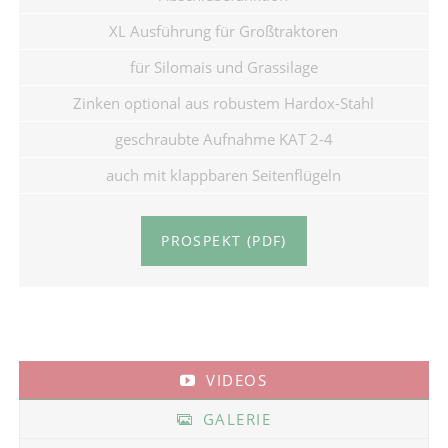
XL Ausführung für Großtraktoren
für Silomais und Grassilage
Zinken optional aus robustem Hardox-Stahl
geschraubte Aufnahme KAT 2-4
auch mit klappbaren Seitenflügeln
PROSPEKT (PDF)
VIDEOS
GALERIE