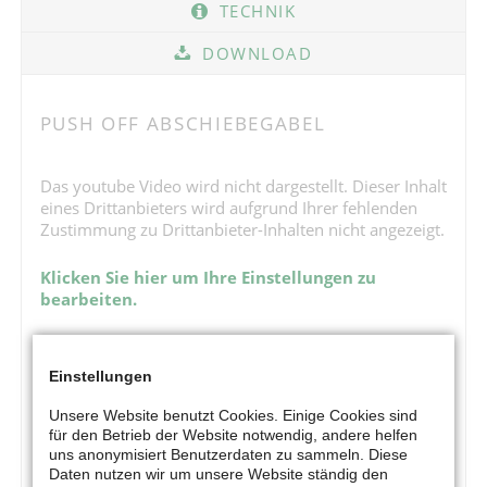
TECHNIK
DOWNLOAD
PUSH OFF ABSCHIEBEGABEL
Das youtube Video wird nicht dargestellt. Dieser Inhalt
eines Drittanbieters wird aufgrund Ihrer fehlenden
Zustimmung zu Drittanbieter-Inhalten nicht angezeigt.
Klicken Sie hier um Ihre Einstellungen zu
bearbeiten.
Einstellungen
Unsere Website benutzt Cookies. Einige Cookies sind
für den Betrieb der Website notwendig, andere helfen
uns anonymisiert Benutzerdaten zu sammeln. Diese
Daten nutzen wir um unsere Website ständig den