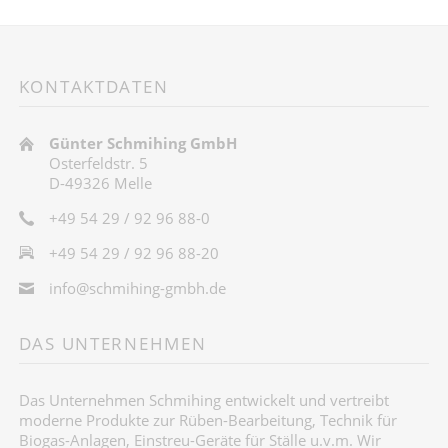
KONTAKTDATEN
Günter Schmihing GmbH
Osterfeldstr. 5
D-49326 Melle
+49 54 29 / 92 96 88-0
+49 54 29 / 92 96 88-20
info@schmihing-gmbh.de
DAS UNTERNEHMEN
Das Unternehmen Schmihing entwickelt und vertreibt
moderne Produkte zur Rüben-Bearbeitung, Technik für
Biogas-Anlagen, Einstreu-Geräte für Ställe u.v.m. Wir